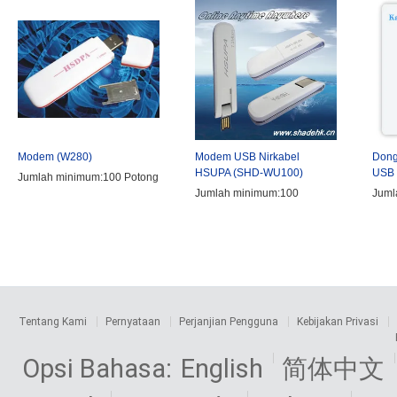
Modem (W280)
Modem USB Nirkabel
Dong
HSUPA (SHD-WU100)
USB 
Jumlah minimum:100 Potong
Jumlah minimum:100
Juml
Tentang Kami
Pernyataan
Perjanjian Pengguna
Kebijakan Privasi
Opsi Bahasa:
English
简体中文