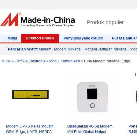
Produk populer
Mulai
Direktori Produk
Penyuplai yang diaudit
Pusat Bantua
Pencarian relatif
:
Modem
,
Modem Nirkabel
,
Modem Jaringan Nirkabel
,
Mod
Mulai
»
Listrik & Elektronik
»
Modul Komunikasi
»
Cina Modem Nirkabel Edge
Modem GPRS Kelas Industri,
Disesuaikan 4G 5g Modem
Port
GSM, Edge, UMTS, HSDPA
Mifi Esim Global Hotpot
RJ45