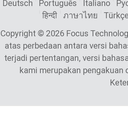
Deutsch
Português
Italiano
Ру
हिन्दी
ภาษาไทย
Türkç
Copyright © 2026 Focus Technolog
atas perbedaan antara versi bahas
terjadi pertentangan, versi bahas
kami merupakan pengakuan d
Kete