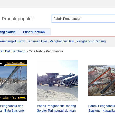
Produk populer
ang diaudit
Pusat Bantuan
Pembangkit Listrik
,
Tanaman Hias
,
Penghancur Batu
,
Penghancur Rahang
ah Batu Tambang
»
Cina Pabrik Penghancur
 Penghancur dan
Pabrik Penghancur Rahang
Pabrik Penghancur
an Batu Stasioner
Seluler Terintegrasi dengan
Stasioner Kapasita