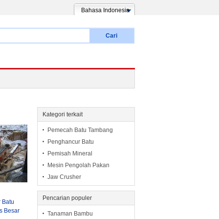
Bahasa Indonesia
Cari
Kategori terkait
Pemecah Batu Tambang
Penghancur Batu
Pemisah Mineral
Mesin Pengolah Pakan
Jaw Crusher
Pencarian populer
 Batu
s Besar
Tanaman Bambu