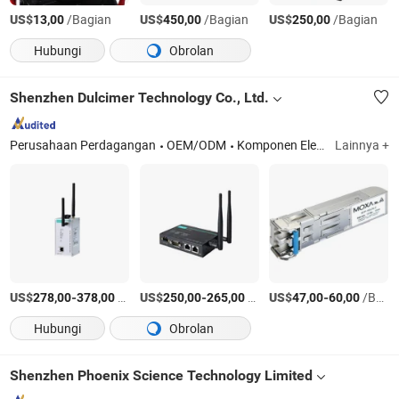
US$
/Bagian
US$
/Bagian
US$
/Bagian
13,00
450,00
250,00
Hubungi
Obrolan
Shenzhen Dulcimer Technology Co., Ltd.
Perusahaan Perdagangan
OEM/ODM
Komponen Elektronik
Lainnya +
US$
-
/Bagian
US$
-
/Bagian
US$
-
/Bagian
278,00
378,00
250,00
265,00
47,00
60,00
Hubungi
Obrolan
Shenzhen Phoenix Science Technology Limited