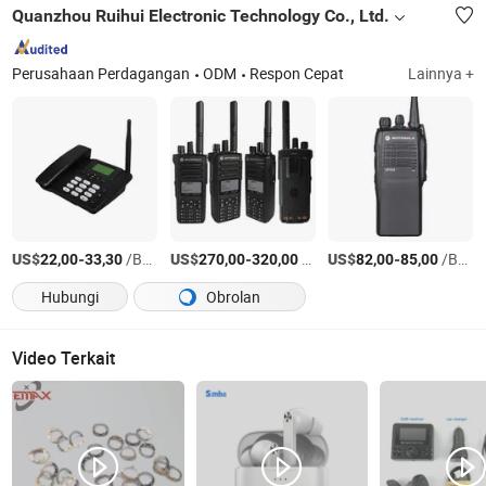
Quanzhou Ruihui Electronic Technology Co., Ltd.
Perusahaan Perdagangan
ODM
Respon Cepat
Lainnya +
US$
-
/Bagian
US$
-
/Bagian
US$
-
/Bagian
22,00
33,30
270,00
320,00
82,00
85,00
Hubungi
Obrolan
Video Terkait