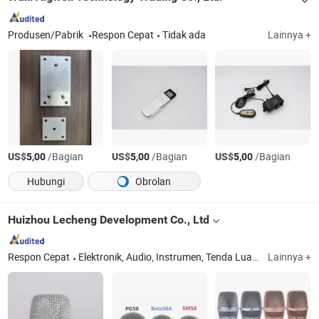
Produsen/Pabrik
Respon Cepat
Tidak ada
Lainnya +
US$
/Bagian
US$
/Bagian
US$
/Bagian
5,00
5,00
5,00
Hubungi
Obrolan
Huizhou Lecheng Development Co., Ltd
Respon Cepat
Elektronik, Audio, Instrumen, Tenda Luar Ruangan, Panggung, Truss
Lainnya +