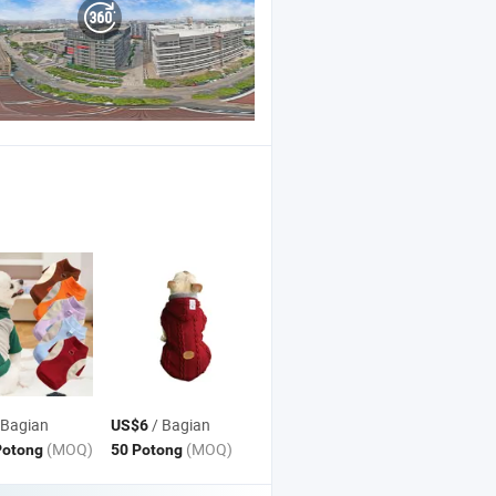
 Bagian
/ Bagian
US$6
(MOQ)
(MOQ)
Potong
50 Potong