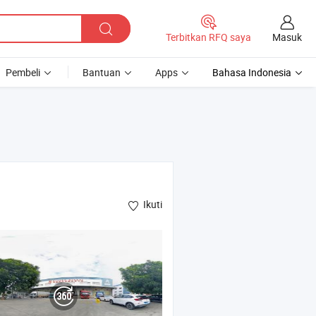
Masuk
Terbitkan RFQ saya
Pembeli
Bantuan
Apps
Bahasa Indonesia
Ikuti