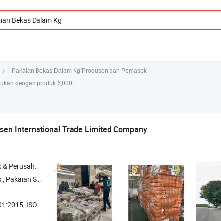
Pakaian Bekas Dalam Kg Produsen dan Pemasok
ukan dengan produk 6,000+
sen International Trade Limited Company
rusahaan Dagang
 , Sepatu Second Hand , Pakaian Merek Bekas
 ISO45001:2018, ISO14001