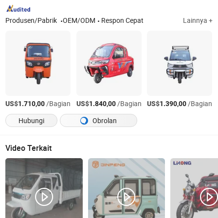
Produsen/Pabrik
OEM/ODM
Respon Cepat
Lainnya +
US$
/Bagian
US$
/Bagian
US$
/Bagian
1.710,00
1.840,00
1.390,00
Hubungi
Obrolan
Video Terkait