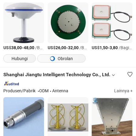
US$
-
/Bagian
US$
-
/Bagian
US$
-
/Bagian
38,00
48,00
26,00
32,00
1,50
3,80
Hubungi
Obrolan
Shanghai Jiangtu Intelligent Technology Co., Ltd.
Produsen/Pabrik
ODM
Antenna
Lainnya +