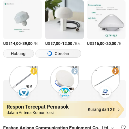
US$
-
/Bagian
US$
-
/Bagian
US$
-
/Bagian
14,00
39,00
7,00
12,00
16,00
20,00
Hubungi
Obrolan
Respon Tercepat Pemasok
Kurang dari 2 h
dalam Antena Komunikasi
Foshan Anlong Communication Equipment Co., Ltd.