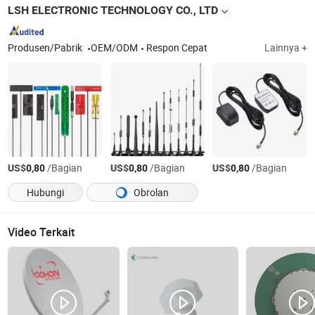
LSH ELECTRONIC TECHNOLOGY CO., LTD
Produsen/Pabrik
OEM/ODM
Respon Cepat
Lainnya +
US$
/Bagian
US$
/Bagian
US$
/Bagian
0,80
0,80
0,80
Hubungi
Obrolan
Video Terkait