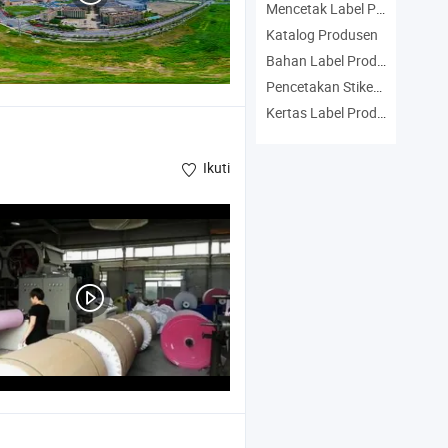
Mencetak Label Produsen
Katalog Produsen
Bahan Label Produsen
Pencetakan Stiker Produsen
Kertas Label Produsen
Ikuti