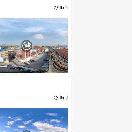
Ikuti
Ikuti