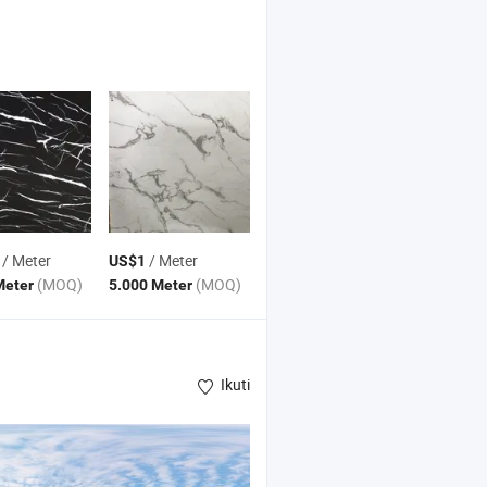
/ Meter
/ Meter
US$1
(MOQ)
(MOQ)
Meter
5.000 Meter
Ikuti