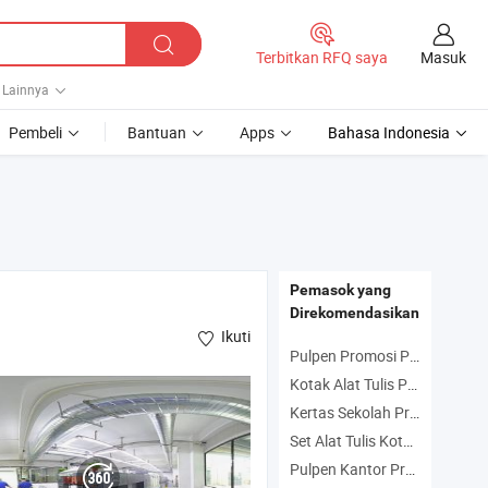
Masuk
Terbitkan RFQ saya
Lainnya
Pembeli
Bantuan
Apps
Bahasa Indonesia
Pemasok yang
Direkomendasikan
Ikuti
Pulpen Promosi Produsen
Kotak Alat Tulis Produsen
Kertas Sekolah Produsen
Set Alat Tulis Kotak Hadiah Produsen
Pulpen Kantor Produsen