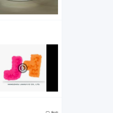
, Produk Kecantikan
Ikuti