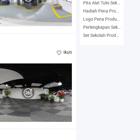
Pita Alat Tulis Sekolah Produsen
Hadiah Pena Promosi Produsen
Logo Pena Produsen
Perlengkapan Sekolah Produsen
Set Sekolah Produsen
Ikuti