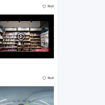
Ikuti
Ikuti
elukis