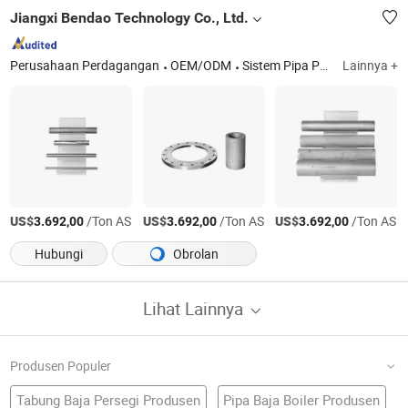
Jiangxi Bendao Technology Co., Ltd.
Perusahaan Perdagangan
OEM/ODM
Sistem Pipa PVC, PE, dan PPR
Lainnya +
US$
/Ton AS
US$
/Ton AS
US$
/Ton AS
3.692,00
3.692,00
3.692,00
Hubungi
Obrolan
Lihat Lainnya
Produsen Populer
Tabung Baja Persegi Produsen
Pipa Baja Boiler Produsen