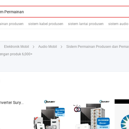
ainan produsen
sistem kabel produsen
sistem lantai produsen
sistem audio
Sistem Permainan Produsen dan Pema
Elektronik Mobil
Audio Mobil
engan produk 6,000+
d
 Surya , Sistem Surya , Kabel PV