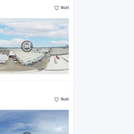
Ikuti
Ikuti