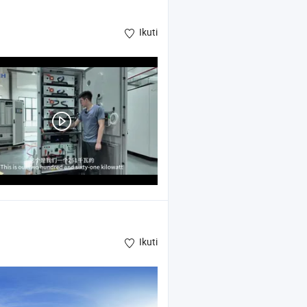
Ikuti
Ikuti