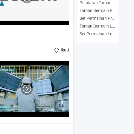
Peralatan Taman Hiburan Produsen
Taman Bermain Produsen
Set Permainan Produsen
Taman Bermain Luar Ruangan Produsen
Set Permainan Luar Ruangan Produsen
Ikuti