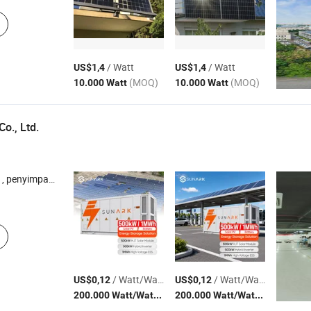
/ Watt
/ Watt
US$1,4
US$1,4
(MOQ)
(MOQ)
10.000 Watt
10.000 Watt
o., Ltd.
l , panel surya , inverter surya , sistem surya
/ Watt/Watts
/ Watt/Watts
US$0,12
US$0,12
(MOQ)
(MOQ)
200.000 Watt/Watts
200.000 Watt/Watts