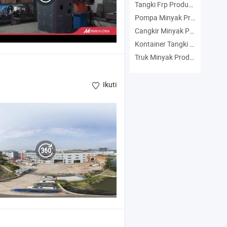
Tangki Frp Produsen
Pompa Minyak Produsen
Cangkir Minyak Produsen
Kontainer Tangki Produsen
Truk Minyak Produsen
Ikuti