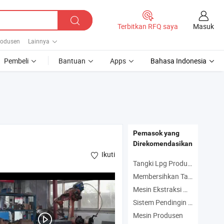
Masuk
Terbitkan RFQ saya
produsen
Lainnya
Pembeli
Bantuan
Apps
Bahasa Indonesia
Pemasok yang
Direkomendasikan
Ikuti
Tangki Lpg Produsen
Membersihkan Tangki Produsen
Mesin Ekstraksi Minyak Produsen
Sistem Pendingin Produsen
Mesin Produsen