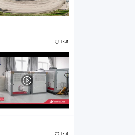
Ikuti
Ikuti