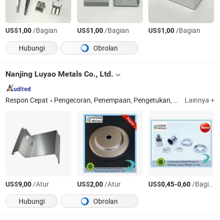
US$
/Bagian
US$
/Bagian
US$
/Bagian
1,00
1,00
1,00
Hubungi
Obrolan
Nanjing Luyao Metals Co., Ltd.
Respon Cepat
Pengecoran, Penempaan, Pengetukan, Pemesinan, Produk Logam, Bagian Pemesinan Plastik, Pemesinan Logam, Bagian Kustom, Bagian Logam, Bagian Desain
Lainnya +
US$
/Atur
US$
/Atur
US$
-
/Bagian
9,00
2,00
0,45
0,60
Hubungi
Obrolan