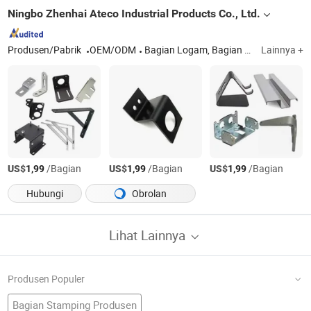
Ningbo Zhenhai Ateco Industrial Products Co., Ltd.
Produsen/Pabrik
OEM/ODM
Bagian Logam, Bagian Stamping, Injeksi Plastik, Ekstrusi Plastik, Profil Plastik, Cetakan Plastik, Profil PVC, Produk Plastik Kustom
Lainnya +
US$
/Bagian
US$
/Bagian
US$
/Bagian
1,99
1,99
1,99
Hubungi
Obrolan
Lihat Lainnya
Produsen Populer
Bagian Stamping Produsen