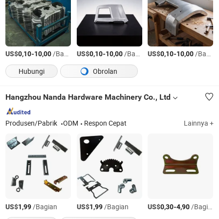
US$
-
/Bagian
US$
-
/Bagian
US$
-
/Bagian
0,10
10,00
0,10
10,00
0,10
10,00
Hubungi
Obrolan
Hangzhou Nanda Hardware Machinery Co., Ltd
Produsen/Pabrik
ODM
Respon Cepat
Lainnya +
US$
/Bagian
US$
/Bagian
US$
-
/Bagian
1,99
1,99
0,30
4,90