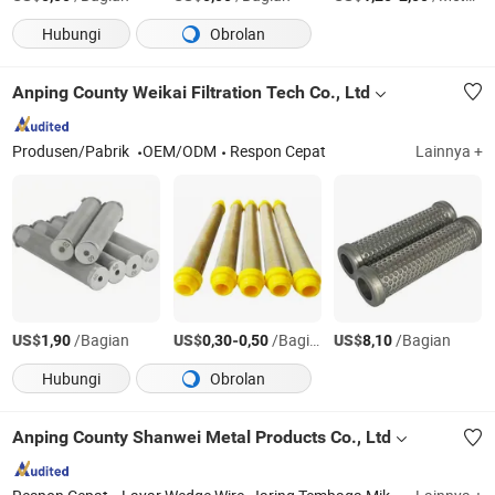
Hubungi
Obrolan
Anping County Weikai Filtration Tech Co., Ltd
Produsen/Pabrik
OEM/ODM
Respon Cepat
Lainnya +
US$
/Bagian
US$
-
/Bagian
US$
/Bagian
1,90
0,30
0,50
8,10
Hubungi
Obrolan
Anping County Shanwei Metal Products Co., Ltd