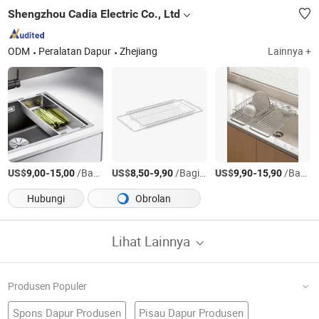
Shengzhou Cadia Electric Co., Ltd
ODM
Peralatan Dapur
Zhejiang
Lainnya +
US$
-
/Bagian
US$
-
/Bagian
US$
-
/Bagian
9,00
15,00
8,50
9,90
9,90
15,90
Hubungi
Obrolan
Lihat Lainnya
Produsen Populer
Spons Dapur Produsen
Pisau Dapur Produsen