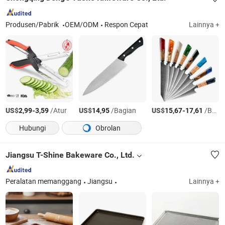
Produsen/Pabrik
OEM/ODM
Respon Cepat
Lainnya +
US$
-
/Atur
US$
/Bagian
US$
-
/Bagian
2,99
3,59
14,95
15,67
17,61
Hubungi
Obrolan
Jiangsu T-Shine Bakeware Co., Ltd.
Peralatan memanggang
Jiangsu
Lainnya +