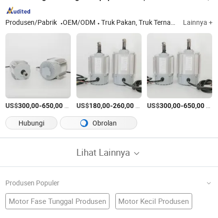
Produsen/Pabrik
OEM/ODM
Truk Pakan, Truk Ternak, Motor Kipas, Alat Pakan
Lainnya +
US$
-
/Bagian
US$
-
/Bagian
US$
-
/Bagian
300,00
650,00
180,00
260,00
300,00
650,00
Hubungi
Obrolan
Lihat Lainnya
Produsen Populer
Motor Fase Tunggal Produsen
Motor Kecil Produsen