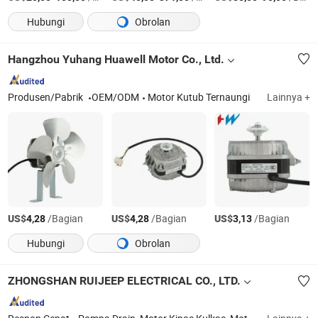
Hubungi
Obrolan
Hangzhou Yuhang Huawell Motor Co., Ltd.
Produsen/Pabrik
OEM/ODM
Motor Kutub Ternaungi
Lainnya +
US$
/Bagian
US$
/Bagian
US$
/Bagian
4,28
4,28
3,13
Hubungi
Obrolan
ZHONGSHAN RUIJEEP ELECTRICAL CO., LTD.