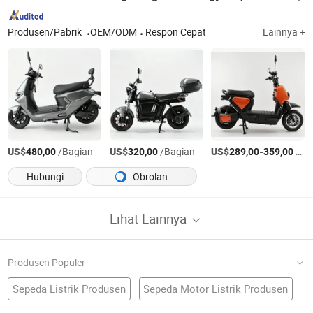
Produsen/Pabrik
OEM/ODM
Respon Cepat
Lainnya +
US$
/Bagian
US$
/Bagian
US$
-
/Bagian
480,00
320,00
289,00
359,00
Hubungi
Obrolan
Lihat Lainnya
Produsen Populer
Sepeda Listrik Produsen
Sepeda Motor Listrik Produsen