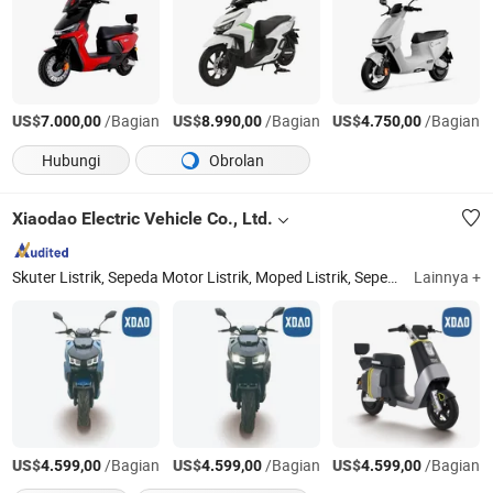
US$
/Bagian
US$
/Bagian
US$
/Bagian
7.000,00
8.990,00
4.750,00
Hubungi
Obrolan
Xiaodao Electric Vehicle Co., Ltd.
Skuter Listrik, Sepeda Motor Listrik, Moped Listrik, Sepeda Listrik
Lainnya +
Jia
US$
/Bagian
US$
/Bagian
US$
/Bagian
4.599,00
4.599,00
4.599,00