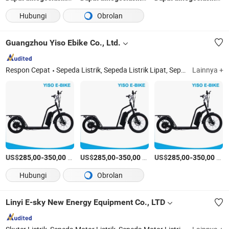
Hubungi
Obrolan
Guangzhou Yiso Ebike Co., Ltd.
Respon Cepat
Sepeda Listrik, Sepeda Listrik Lipat, Sepeda Listrik Gunung, Sepeda Listrik Kota, Sepeda Listrik Mini, Suku Cadang Sepeda Listrik, Paket Konversi Sepeda Listrik, Sepeda Listrik Lipat, Sepeda Listrik Gunung
Lainnya +
US$
-
/piece
US$
-
/piece
US$
-
/piece
285,00
350,00
285,00
350,00
285,00
350,00
Hubungi
Obrolan
Linyi E-sky New Energy Equipment Co., LTD