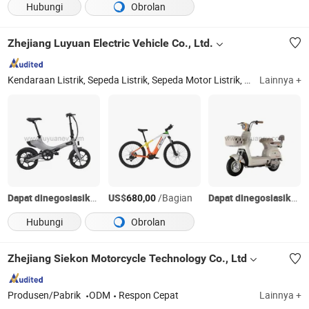
Hubungi
Obrolan
Zhejiang Luyuan Electric Vehicle Co., Ltd.
Kendaraan Listrik, Sepeda Listrik, Sepeda Motor Listrik, Skuter Listrik, E-Sepeda, E-Sepeda Motor, E-Skuter, E-Kendaraan, E-Motor
Lainnya +
Dapat dinegosiasikan
US$
/Bagian
Dapat dinegosiasikan
680,00
Hubungi
Obrolan
Zhejiang Siekon Motorcycle Technology Co., Ltd
Produsen/Pabrik
ODM
Respon Cepat
Lainnya +