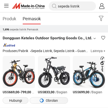
Produk
Pemasok
sepeda listrik Pemasok
1,696
Dongguan Keteles Outdoor Sporting Goods Co., Ltd.
Produsen/Pabrik
Sepeda Listrik, Sepeda Listrik
Guangdong
Lainnya +
US$
-
/Kotak
US$
/Bagian
US$
/Bagian
669,00
799,00
833,00
699,00
Hubungi
Obrolan