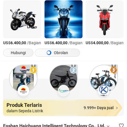
US$
/Bagian
US$
/Bagian
US$
/Bagian
6.400,00
6.400,00
4.000,00
Hubungi
Obrolan
Produk Terlaris
9.999+ Daya jual
dalam Sepeda Listrik
Foshan Haichuang Intelligent Technology Co., Ltd.