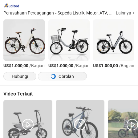
Perusahaan Perdagangan
Sepeda Listrik, Motor, ATV, Tampilan
Lainnya +
Tian
US$
/Bagian
US$
/Bagian
US$
/Bagian
1.000,00
1.000,00
1.000,00
Hubungi
Obrolan
Video Terkait