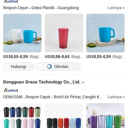
Respon Cepat
Gelas Plastik
Guangdong
Lainnya +
US$
-
/Bagian
US$
-
/Bagian
US$
-
/Bagian
0,55
0,59
0,58
0,63
0,55
0,59
Hubungi
Obrolan
Dongguan Grace Technology Co., Ltd.
OEM/ODM
Respon Cepat
Botol Air Pintar, Cangkir Kopi, Termos
Lainnya +