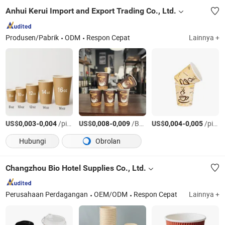
Anhui Kerui Import and Export Trading Co., Ltd.
Produsen/Pabrik
ODM
Respon Cepat
Lainnya +
US$
-
/pieces
US$
-
/Bagian
US$
-
/pieces
0,003
0,004
0,008
0,009
0,004
0,005
Hubungi
Obrolan
Changzhou Bio Hotel Supplies Co., Ltd.
Perusahaan Perdagangan
OEM/ODM
Respon Cepat
Lainnya +