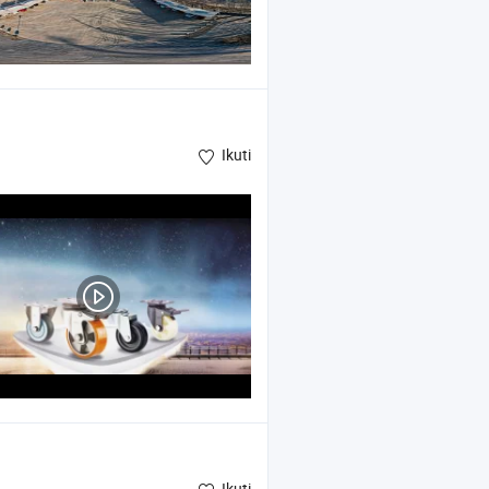
Ikuti
Ikuti