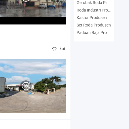
Gerobak Roda Produsen
Roda Industri Produsen
Kastor Produsen
Set Roda Produsen
Paduan Baja Produsen
Ikuti