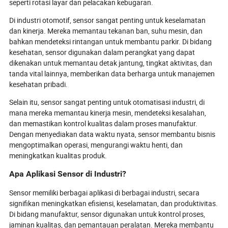
seperti rotasi layar dan pelacakan kebugaran.
Di industri otomotif, sensor sangat penting untuk keselamatan
dan kinerja. Mereka memantau tekanan ban, suhu mesin, dan
bahkan mendeteksi rintangan untuk membantu parkir. Di bidang
kesehatan, sensor digunakan dalam perangkat yang dapat
dikenakan untuk memantau detak jantung, tingkat aktivitas, dan
tanda vital lainnya, memberikan data berharga untuk manajemen
kesehatan pribadi.
Selain itu, sensor sangat penting untuk otomatisasi industri, di
mana mereka memantau kinerja mesin, mendeteksi kesalahan,
dan memastikan kontrol kualitas dalam proses manufaktur.
Dengan menyediakan data waktu nyata, sensor membantu bisnis
mengoptimalkan operasi, mengurangi waktu henti, dan
meningkatkan kualitas produk.
Apa Aplikasi Sensor di Industri?
Sensor memiliki berbagai aplikasi di berbagai industri, secara
signifikan meningkatkan efisiensi, keselamatan, dan produktivitas.
Di bidang manufaktur, sensor digunakan untuk kontrol proses,
jaminan kualitas, dan pemantauan peralatan. Mereka membantu