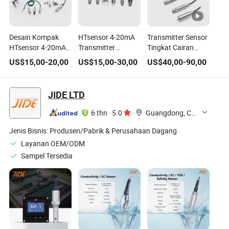
Desain Kompak
HTsensor 4-20mA
Transmitter Sensor
HTsensor 4-20mA
Transmitter
Tingkat Cairan
Transmitter Sensor
Tekanan Minyak
Submersible Tahan
US$
15,00
-
20,00
US$
15,00
-
30,00
US$
40,00
-
90,00
Tekanan
Udara Air Sensor
Korosi Suhu Tinggi
Piezoresistif Silikon
Tekanan Silikon
PTFE
untuk Gas Air
Transduser Industri
JIDE LTD
Minyak
6 thn
·
5.0
·
Guangdong, China
Jenis Bisnis:
Produsen/Pabrik & Perusahaan Dagang
Layanan OEM/ODM
Sampel Tersedia