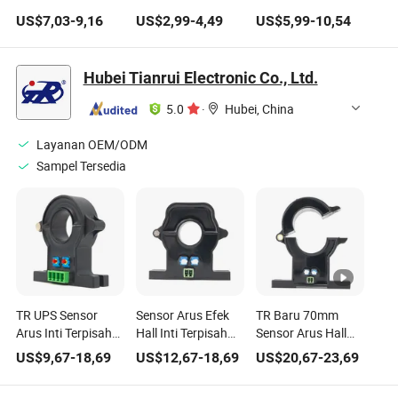
Arus Inti Terpisah
AC20mA/30mA
Hall Inti Terpisah
US$
7,03
-
9,16
US$
2,99
-
4,49
US$
5,99
-
10,54
Efek Hall AC/DC
Sensor Arus
AC/DC, Transduser
Hsts016L
Kebocoran Zda13
Arus
Hubei Tianrui Electronic Co., Ltd.
5.0
·
Hubei, China
Layanan OEM/ODM
Sampel Tersedia
TR UPS Sensor
Sensor Arus Efek
TR Baru 70mm
Arus Inti Terpisah
Hall Inti Terpisah
Sensor Arus Hall
Hall Presisi Tinggi
Mudah Dipasang
Aperture Input AC
US$
9,67
-
18,69
US$
12,67
-
18,69
US$
20,67
-
23,69
Anti Gangguan
TR 20mm
1000A Output DC
Lebar AC/DC
Transformator
4~20mA