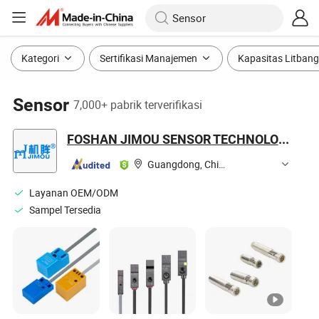
Kategori
Sertifikasi Manajemen
Kapasitas Litbang
Sensor
7,000+ pabrik terverifikasi
FOSHAN JIMOU SENSOR TECHNOLOGY CO., LTD.
Guangdong, China
Layanan OEM/ODM
Sampel Tersedia