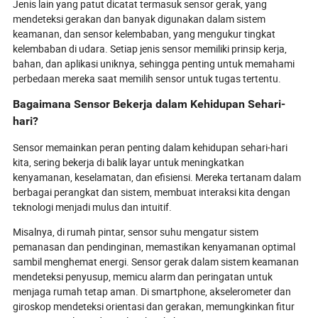
Jenis lain yang patut dicatat termasuk sensor gerak, yang
mendeteksi gerakan dan banyak digunakan dalam sistem
keamanan, dan sensor kelembaban, yang mengukur tingkat
kelembaban di udara. Setiap jenis sensor memiliki prinsip kerja,
bahan, dan aplikasi uniknya, sehingga penting untuk memahami
perbedaan mereka saat memilih sensor untuk tugas tertentu.
Bagaimana Sensor Bekerja dalam Kehidupan Sehari-
hari?
Sensor memainkan peran penting dalam kehidupan sehari-hari
kita, sering bekerja di balik layar untuk meningkatkan
kenyamanan, keselamatan, dan efisiensi. Mereka tertanam dalam
berbagai perangkat dan sistem, membuat interaksi kita dengan
teknologi menjadi mulus dan intuitif.
Misalnya, di rumah pintar, sensor suhu mengatur sistem
pemanasan dan pendinginan, memastikan kenyamanan optimal
sambil menghemat energi. Sensor gerak dalam sistem keamanan
mendeteksi penyusup, memicu alarm dan peringatan untuk
menjaga rumah tetap aman. Di smartphone, akselerometer dan
giroskop mendeteksi orientasi dan gerakan, memungkinkan fitur