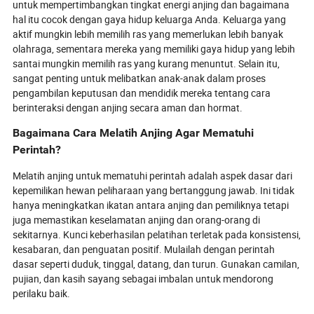
untuk mempertimbangkan tingkat energi anjing dan bagaimana
hal itu cocok dengan gaya hidup keluarga Anda. Keluarga yang
aktif mungkin lebih memilih ras yang memerlukan lebih banyak
olahraga, sementara mereka yang memiliki gaya hidup yang lebih
santai mungkin memilih ras yang kurang menuntut. Selain itu,
sangat penting untuk melibatkan anak-anak dalam proses
pengambilan keputusan dan mendidik mereka tentang cara
berinteraksi dengan anjing secara aman dan hormat.
Bagaimana Cara Melatih Anjing Agar Mematuhi
Perintah?
Melatih anjing untuk mematuhi perintah adalah aspek dasar dari
kepemilikan hewan peliharaan yang bertanggung jawab. Ini tidak
hanya meningkatkan ikatan antara anjing dan pemiliknya tetapi
juga memastikan keselamatan anjing dan orang-orang di
sekitarnya. Kunci keberhasilan pelatihan terletak pada konsistensi,
kesabaran, dan penguatan positif. Mulailah dengan perintah
dasar seperti duduk, tinggal, datang, dan turun. Gunakan camilan,
pujian, dan kasih sayang sebagai imbalan untuk mendorong
perilaku baik.