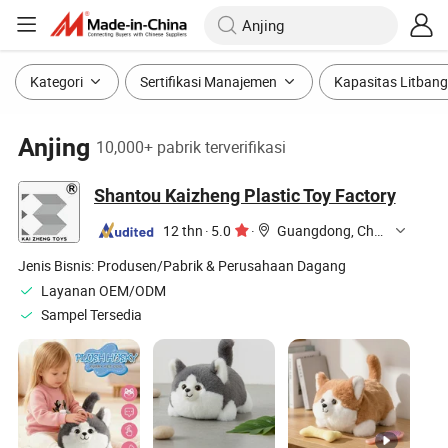
Kategori
Sertifikasi Manajemen
Kapasitas Litbang
Anjing
10,000+ pabrik terverifikasi
Shantou Kaizheng Plastic Toy Factory
12 thn
·
5.0
·
Guangdong, China
Jenis Bisnis:
Produsen/Pabrik & Perusahaan Dagang
Layanan OEM/ODM
Sampel Tersedia