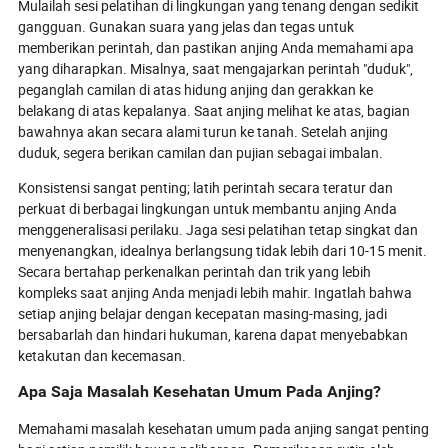
Mulailah sesi pelatihan di lingkungan yang tenang dengan sedikit
gangguan. Gunakan suara yang jelas dan tegas untuk
memberikan perintah, dan pastikan anjing Anda memahami apa
yang diharapkan. Misalnya, saat mengajarkan perintah "duduk",
peganglah camilan di atas hidung anjing dan gerakkan ke
belakang di atas kepalanya. Saat anjing melihat ke atas, bagian
bawahnya akan secara alami turun ke tanah. Setelah anjing
duduk, segera berikan camilan dan pujian sebagai imbalan.
Konsistensi sangat penting; latih perintah secara teratur dan
perkuat di berbagai lingkungan untuk membantu anjing Anda
menggeneralisasi perilaku. Jaga sesi pelatihan tetap singkat dan
menyenangkan, idealnya berlangsung tidak lebih dari 10-15 menit.
Secara bertahap perkenalkan perintah dan trik yang lebih
kompleks saat anjing Anda menjadi lebih mahir. Ingatlah bahwa
setiap anjing belajar dengan kecepatan masing-masing, jadi
bersabarlah dan hindari hukuman, karena dapat menyebabkan
ketakutan dan kecemasan.
Apa Saja Masalah Kesehatan Umum Pada Anjing?
Memahami masalah kesehatan umum pada anjing sangat penting