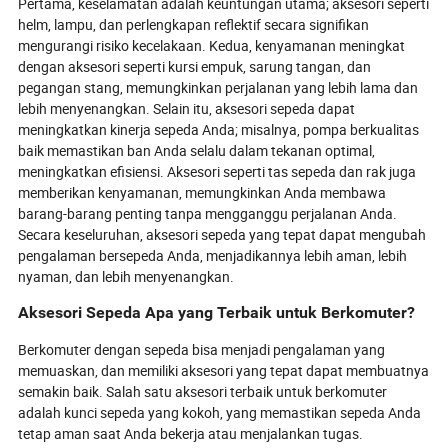
Pertama, keselamatan adalah keuntungan utama; aksesori seperti
helm, lampu, dan perlengkapan reflektif secara signifikan
mengurangi risiko kecelakaan. Kedua, kenyamanan meningkat
dengan aksesori seperti kursi empuk, sarung tangan, dan
pegangan stang, memungkinkan perjalanan yang lebih lama dan
lebih menyenangkan. Selain itu, aksesori sepeda dapat
meningkatkan kinerja sepeda Anda; misalnya, pompa berkualitas
baik memastikan ban Anda selalu dalam tekanan optimal,
meningkatkan efisiensi. Aksesori seperti tas sepeda dan rak juga
memberikan kenyamanan, memungkinkan Anda membawa
barang-barang penting tanpa mengganggu perjalanan Anda.
Secara keseluruhan, aksesori sepeda yang tepat dapat mengubah
pengalaman bersepeda Anda, menjadikannya lebih aman, lebih
nyaman, dan lebih menyenangkan.
Aksesori Sepeda Apa yang Terbaik untuk Berkomuter?
Berkomuter dengan sepeda bisa menjadi pengalaman yang
memuaskan, dan memiliki aksesori yang tepat dapat membuatnya
semakin baik. Salah satu aksesori terbaik untuk berkomuter
adalah kunci sepeda yang kokoh, yang memastikan sepeda Anda
tetap aman saat Anda bekerja atau menjalankan tugas.