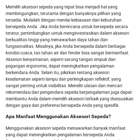
Memilih aksesori sepeda yang tepat bisa menjadi hal yang
membingungkan, terutama dengan banyaknya pilihan yang
tersedia. Mulailah dengan menilai kebiasaan dan kebutuhan
bersepeda Anda. Jika Anda berencana untuk bersepeda secara
teratur, pertimbangkan untuk menginvestasikan dalam aksesori
berkualitas tinggi yang menawarkan daya tahan dan
fungsionalitas. Misalnya, jika Anda bersepeda dalam berbagai
kondisi cuaca, tas tahan air dan fender bisa sangat bermanfaat.
Aksesori kenyamanan, seperti sarung tangan empuk dan
pegangan ergonomis, dapat meningkatkan pengalaman
berkendara Anda. Selain itu, pikirkan tentang aksesori
keselamatan seperti lampu dan perlengkapan reflektif, yang
sangat penting untuk visibilitas. Meneliti ulasan dan mencari
rekomendasi dari pengendara sepeda berpengalaman juga dapat
membantu Anda dalam memilih aksesori terbaik yang disesuaikan
dengan gaya dan preferensi bersepeda Anda yang spesifik.
Apa Manfaat Menggunakan Aksesori Sepeda?
Menggunakan aksesori sepeda menawarkan banyak manfaat
yang dapat meningkatkan pengalaman bersepeda Anda.