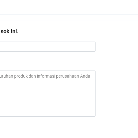
ok ini.