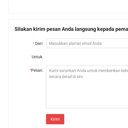
Silakan kirim pesan Anda langsung kepada pemas
*
Dari:
Untuk:
*
Pesan:
Kirim