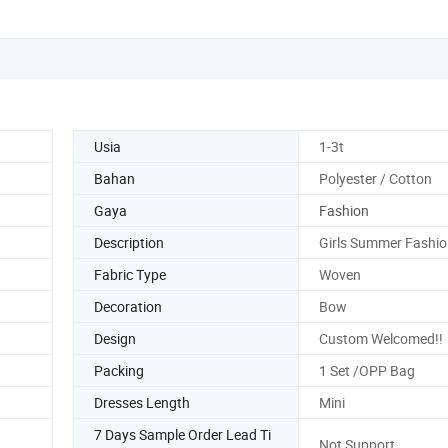
Usia
1-3t
Bahan
Polyester / Cotton
Gaya
Fashion
Description
Girls Summer Fashio
Fabric Type
Woven
Decoration
Bow
Design
Custom Welcomed!!
Packing
1 Set /OPP Bag
Dresses Length
Mini
7 Days Sample Order Lead Ti
Not Support