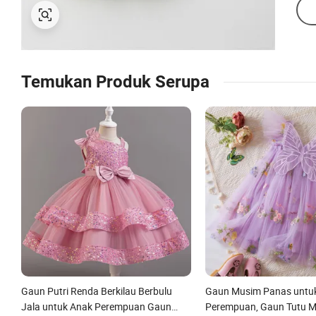
Temukan Produk Serupa
Gaun Putri Renda Berkilau Berbulu
Gaun Musim Panas untuk
Jala untuk Anak Perempuan Gaun
Perempuan, Gaun Tutu M