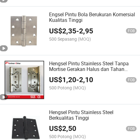
Engsel Pintu Bola Berukuran Komersial
Kualitas Tinggi
US$
2,35
-
2,95
FOB
500 Sepasang
(MOQ)
Hengsel Pintu Stainless Steel Tanpa
Mortise Gerakan Halus dan Tahan
Lama
US$
1,20
-
2,10
FOB
500 Potong
(MOQ)
Hengsel Pintu Stainless Steel
Berkualitas Tinggi
US$
2,50
FOB
500 Potong
(MOQ)