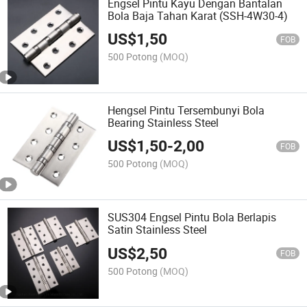
Engsel Pintu Kayu Dengan Bantalan
Bola Baja Tahan Karat (SSH-4W30-4)
US$
1,50
FOB
500 Potong
(MOQ)
Hengsel Pintu Tersembunyi Bola
Bearing Stainless Steel
US$
1,50
-
2,00
FOB
500 Potong
(MOQ)
SUS304 Engsel Pintu Bola Berlapis
Satin Stainless Steel
US$
2,50
FOB
500 Potong
(MOQ)