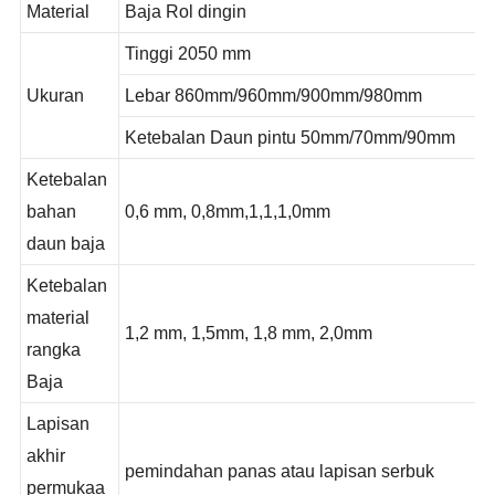
Material
Baja Rol dingin
Tinggi 2050 mm
Ukuran
Lebar 860mm/960mm/900mm/980mm
Ketebalan Daun pintu 50mm/70mm/90mm
Ketebalan
bahan
0,6 mm, 0,8mm,1,1,1,0mm
daun baja
Ketebalan
material
1,2 mm, 1,5mm, 1,8 mm, 2,0mm
rangka
Baja
Lapisan
akhir