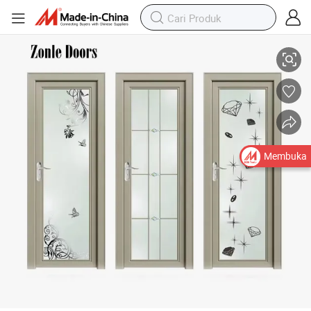
Pintu Kaca Aluminium Modern dengan Rangka Tersembunyi untuk Pengg
Membuka