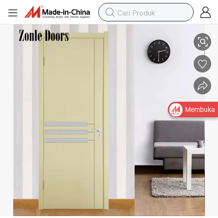
Desain Eropa Pintu Kamar Tidur Tanpa Bingkai Tersembunyi
Membuka