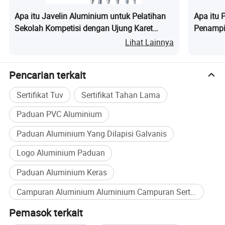
Apa itu Javelin Aluminium untuk Pelatihan
Apa itu 
Sekolah Kompetisi dengan Ujung Karet
Penampil
Lunak
Lihat Lainnya
Pencarian terkait
Sertifikat Tuv
Sertifikat Tahan Lama
Paduan PVC Aluminium
Paduan Aluminium Yang Dilapisi Galvanis
Logo Aluminium Paduan
Paduan Aluminium Keras
Campuran Aluminium Aluminium Campuran Sertifikat 800g Pembelian Massal
Pemasok terkait