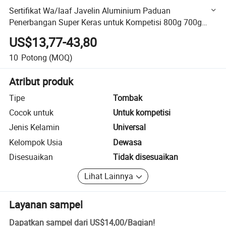
Sertifikat Wa/Iaaf Javelin Aluminium Paduan
Penerbangan Super Keras untuk Kompetisi 800g 700g
600g 500g
US$13,77-43,80
10
Potong
(MOQ)
Atribut produk
Tipe
Tombak
Cocok untuk
Untuk kompetisi
Jenis Kelamin
Universal
Kelompok Usia
Dewasa
Disesuaikan
Tidak disesuaikan
Lihat Lainnya
Layanan sampel
Dapatkan sampel dari
US$14,00
/
Bagian
!