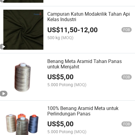
Campuran Katun Modakrilik Tahan Api
Kelas Industri
US$
11,50
-
12,00
FOB
500 kg
(MOQ)
Benang Meta Aramid Tahan Panas
untuk Menjahit
US$
5,00
FOB
5.000 Potong
(MOQ)
100% Benang Aramid Meta untuk
Perlindungan Panas
US$
5,00
FOB
5.000 Potong
(MOQ)