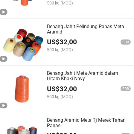
500 kg
(MOQ)
Benang Jahit Pelindung Panas Meta
Aramid
US$
32,00
FOB
500 kg
(MOQ)
Benang Jahit Meta Aramid dalam
Hitam Khaki Navy
US$
32,00
FOB
500 kg
(MOQ)
Benang Aramid Meta Tj Merek Tahan
Panas