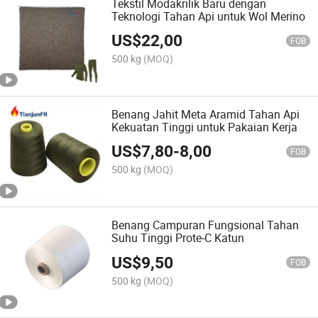
Tekstil Modakrilik Baru dengan
Teknologi Tahan Api untuk Wol Merino
US$
22,00
FOB
500 kg
(MOQ)
Benang Jahit Meta Aramid Tahan Api
Kekuatan Tinggi untuk Pakaian Kerja
US$
7,80
-
8,00
FOB
500 kg
(MOQ)
Benang Campuran Fungsional Tahan
Suhu Tinggi Prote-C Katun
US$
9,50
FOB
500 kg
(MOQ)