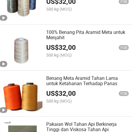
US$
32,00
FOB
500 kg
(MOQ)
100% Benang Pita Aramid Meta untuk
Menjahit
US$
32,00
FOB
500 kg
(MOQ)
Benang Meta Aramid Tahan Lama
untuk Ketahanan Terhadap Panas
US$
32,00
FOB
500 kg
(MOQ)
Pakaian Wol Tahan Api Berkinerja
Tinggi dan Viskosa Tahan Api