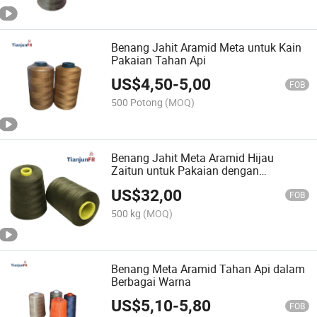
Benang Jahit Aramid Meta untuk Kain
Pakaian Tahan Api
US$
4,50
-
5,00
FOB
500 Potong
(MOQ)
Benang Jahit Meta Aramid Hijau
Zaitun untuk Pakaian dengan
Kekuatan Tinggi
US$
32,00
FOB
500 kg
(MOQ)
Benang Meta Aramid Tahan Api dalam
Berbagai Warna
US$
5,10
-
5,80
FOB