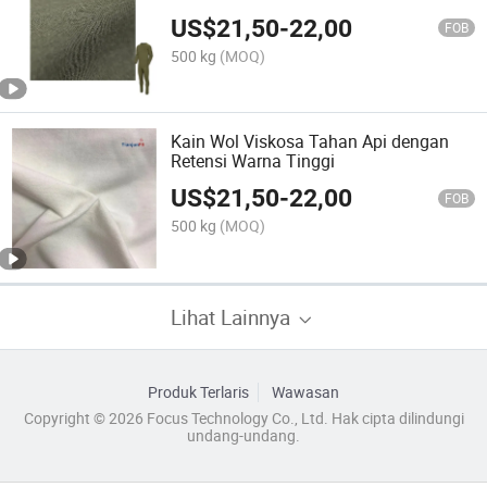
US$
21,50
-
22,00
FOB
500 kg
(MOQ)
Kain Wol Viskosa Tahan Api dengan
Retensi Warna Tinggi
US$
21,50
-
22,00
FOB
500 kg
(MOQ)
Lihat Lainnya
Produk Terlaris
Wawasan
Copyright © 2026 Focus Technology Co., Ltd. Hak cipta dilindungi
undang-undang.