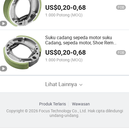
US$
0,20
-
0,68
FOB
1.000 Potong
(MOQ)
Suku cadang sepeda motor suku
Cadang, sepeda motor, Shoe Rem
Motor yang berkualitas tinggi
US$
0,20
-
0,68
FOB
1.000 Potong
(MOQ)
Lihat Lainnya
Produk Terlaris
Wawasan
Copyright © 2026 Focus Technology Co., Ltd. Hak cipta dilindungi
undang-undang.