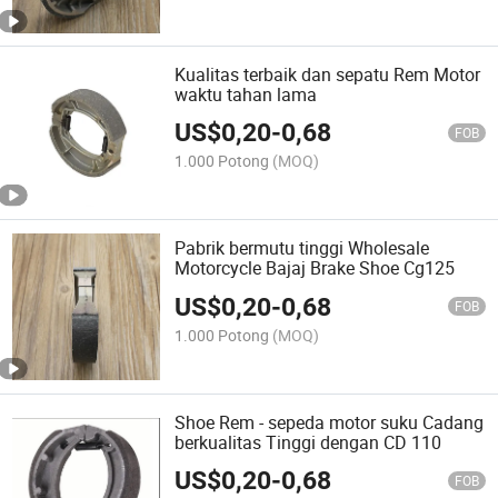
Kualitas terbaik dan sepatu Rem Motor
waktu tahan lama
US$
0,20
-
0,68
FOB
1.000 Potong
(MOQ)
Pabrik bermutu tinggi Wholesale
Motorcycle Bajaj Brake Shoe Cg125
US$
0,20
-
0,68
FOB
1.000 Potong
(MOQ)
Shoe Rem - sepeda motor suku Cadang
berkualitas Tinggi dengan CD 110
US$
0,20
-
0,68
FOB