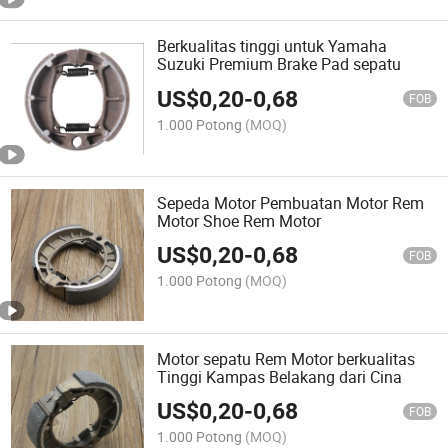
Berkualitas tinggi untuk Yamaha
Suzuki Premium Brake Pad sepatu
US$
0,20
-
0,68
FOB
1.000 Potong
(MOQ)
Sepeda Motor Pembuatan Motor Rem
Motor Shoe Rem Motor
US$
0,20
-
0,68
FOB
1.000 Potong
(MOQ)
Motor sepatu Rem Motor berkualitas
Tinggi Kampas Belakang dari Cina
US$
0,20
-
0,68
FOB
1.000 Potong
(MOQ)