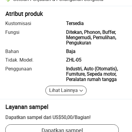
Penyelesaian sengketa yang dibantu platform, termasuk pengembalia
Atribut produk
Kustomisasi
Tersedia
Fungsi
Ditekan, Phonon, Buffer,
Mengemudi, Pemulihan,
Pengukuran
Bahan
Baja
Tidak. Model.
ZHL-05
Penggunaan
Industri, Auto (Otomatis),
Furniture, Sepeda motor,
Peralatan rumah tangga
Lihat Lainnya
Layanan sampel
Dapatkan sampel dari
US$50,00
/
Bagian
!
Dapatkan sampel