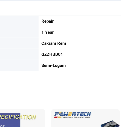
Repair
1 Year
Cakram Rem
GZZHBD01
Semi-Logam