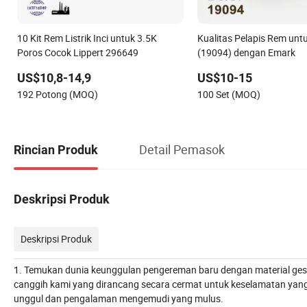
10 Kit Rem Listrik Inci untuk 3.5K
Kualitas Pelapis Rem untu
Poros Cocok Lippert 296649
(19094) dengan Emark
US$10,8-14,9
US$10-15
192 Potong (MOQ)
100 Set (MOQ)
Detail Pemasok
Rincian Produk
Deskripsi Produk
Deskripsi Produk
1. Temukan dunia keunggulan pengereman baru dengan material ge
canggih kami yang dirancang secara cermat untuk keselamatan yan
unggul dan pengalaman mengemudi yang mulus.