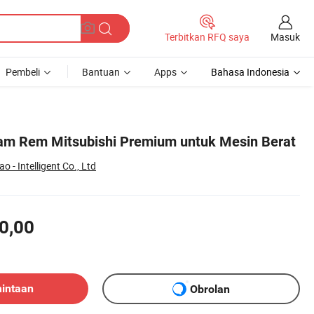
Masuk
Terbitkan RFQ saya
Pembeli
Bantuan
Apps
Bahasa Indonesia
ram Rem Mitsubishi Premium untuk Mesin Berat
- Intelligent Co., Ltd
0,00
mintaan
Obrolan