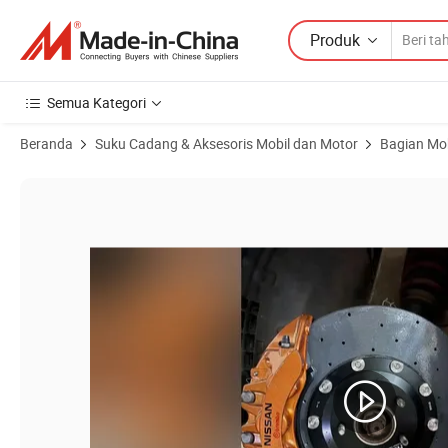
Produk
Semua Kategori
Beranda
Suku Cadang & Aksesoris Mobil dan Motor
Bagian Mob
Gambar Produk dari untuk Pelat Cakram Rem Mitsubishi Premium un