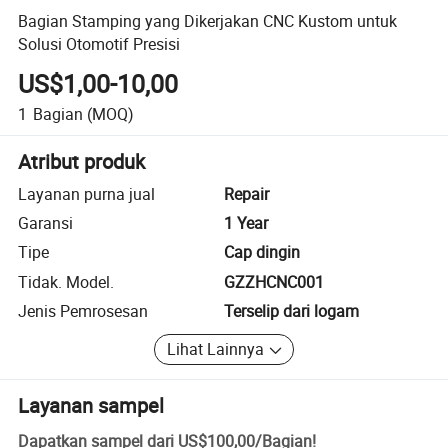
Bagian Stamping yang Dikerjakan CNC Kustom untuk
Solusi Otomotif Presisi
US$1,00-10,00
1
Bagian
(MOQ)
Atribut produk
Layanan purna jual
Repair
Garansi
1 Year
Tipe
Cap dingin
Tidak. Model.
GZZHCNC001
Jenis Pemrosesan
Terselip dari logam
Lihat Lainnya
Layanan sampel
Dapatkan sampel dari
US$100,00
/
Bagian
!