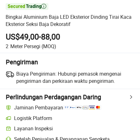

Bingkai Aluminium Baja LED Eksterior Dinding Tirai Kaca
Eksterior Seksi Baja Dekoratif
US$49,00-88,00
2
Meter Persegi
(MOQ)
Pengiriman
Biaya Pengiriman:
Hubungi pemasok mengenai
pengiriman dan perkiraan waktu pengiriman.
Perlindungan Perdagangan Daring
Jaminan Pembayaran
Logistik Platform
Layanan Inspeksi
Setelah Penjualan & Penanganan Sengketa