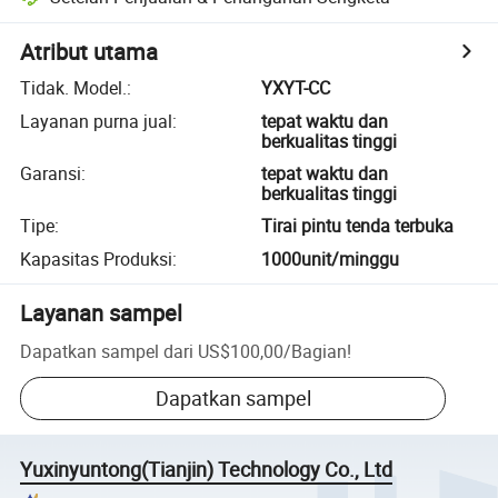
Atribut utama
Tidak. Model.
:
YXYT-CC
Layanan purna jual
:
tepat waktu dan
berkualitas tinggi
Garansi
:
tepat waktu dan
berkualitas tinggi
Tipe
:
Tirai pintu tenda terbuka
Kapasitas Produksi
:
1000unit/minggu
Layanan sampel
Dapatkan sampel dari
US$100,00
/
Bagian
!
Dapatkan sampel
Yuxinyuntong(Tianjin) Technology Co., Ltd