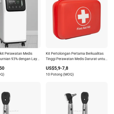
kit Perawatan Medis
Kit Pertolongan Pertama Berkualitas
murnian 93% dengan Layar
Tinggi Perawatan Medis Darurat untuk
Rumah Pendakian Perkemahan
50
US$5,9-7,8
OQ)
10 Potong (MOQ)