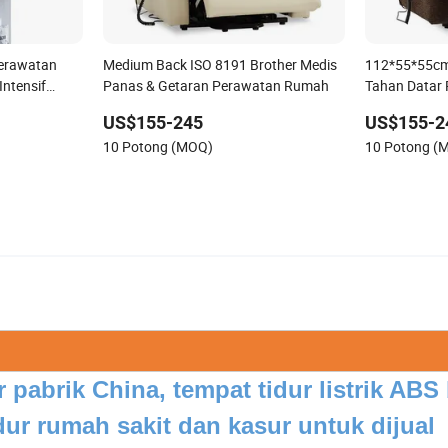
Perawatan
Medium Back ISO 8191 Brother Medis
112*55*55cm
Intensif
Panas & Getaran Perawatan Rumah
Tahan Datar
US$155-245
US$155-2
10 Potong (MOQ)
10 Potong (
abrik China, tempat tidur listrik ABS 
ur rumah sakit dan kasur untuk dijual