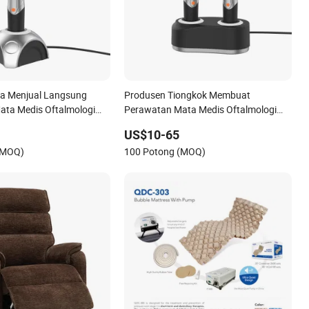
na Menjual Langsung
Produsen Tiongkok Membuat
ata Medis Oftalmologi
Perawatan Mata Medis Oftalmologi
erkualitas Tinggi dengan
Profesional dengan Kualitas Terbaik
US$10-65
(MOQ)
100 Potong (MOQ)