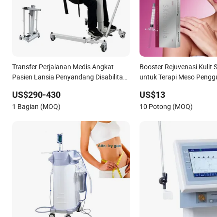
Transfer Perjalanan Medis Angkat
Booster Rejuvenasi Kulit 
Pasien Lansia Penyandang Disabilitas
untuk Terapi Meso Peng
Perawatan Rumah Kursi Roda
Perawatan
US$290-430
US$13
1 Bagian (MOQ)
10 Potong (MOQ)