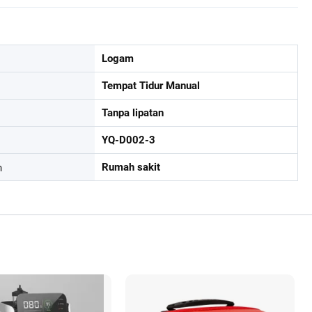
Logam
Tempat Tidur Manual
Tanpa lipatan
YQ-D002-3
n
Rumah sakit