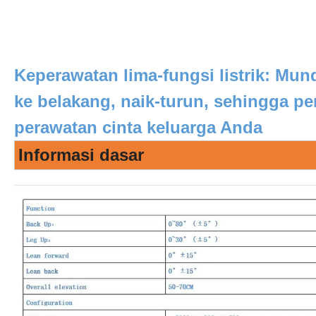
Keperawatan lima-fungsi listrik: Mun
ke belakang, naik-turun, sehingga pe
perawatan cinta keluarga Anda
Informasi dasar