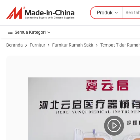
Produk
Semua Kategori
Beranda
Furnitur
Furnitur Rumah Sakit
Tempat Tidur Rumah
Gambar Produk dari Tempat Tidur Rumah Sakit Tempat Tidur Medis 