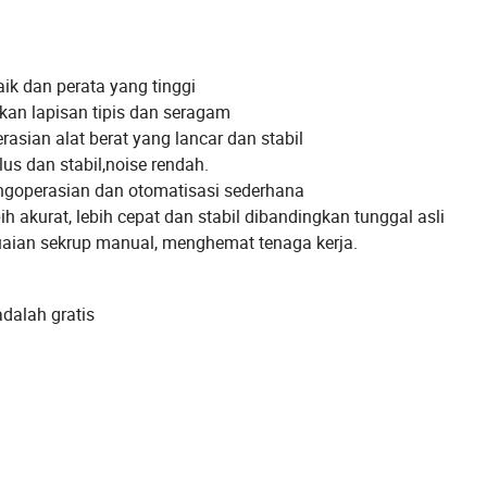
ik dan perata yang tinggi
kan lapisan tipis dan seragam
sian alat berat yang lancar dan stabil
us dan stabil,noise rendah.
engoperasian dan otomatisasi sederhana
h akurat, lebih cepat dan stabil dibandingkan tunggal asli
uaian sekrup manual, menghemat tenaga kerja.
adalah gratis