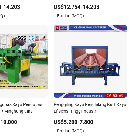
Dioptimalkan
4-14.203
US$12.754-14.203
OQ)
1 Bagian (MOQ)
gupas Kayu Pengupas
Penggiling Kayu Penghilang Kulit Kayu
rik Minghung Cina
Efisiensi Tinggi Industri
-10.000
US$5.200-7.800
1 Bagian (MOQ)