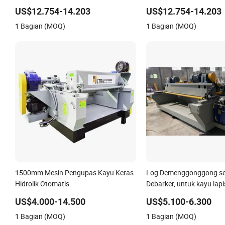
Sambungan
yang Efisien
US$12.754-14.203
US$12.754-14.203
1 Bagian (MOQ)
1 Bagian (MOQ)
1500mm Mesin Pengupas Kayu Keras
Log Demenggonggong seki
Hidrolik Otomatis
Debarker, untuk kayu lapi
US$4.000-14.500
US$5.100-6.300
1 Bagian (MOQ)
1 Bagian (MOQ)