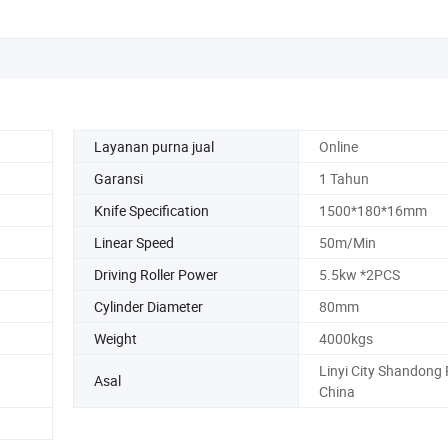
Layanan purna jual
Online
Garansi
1 Tahun
Knife Specification
1500*180*16mm
Linear Speed
50m/Min
Driving Roller Power
5.5kw *2PCS
Cylinder Diameter
80mm
Weight
4000kgs
Linyi City Shandong 
Asal
China