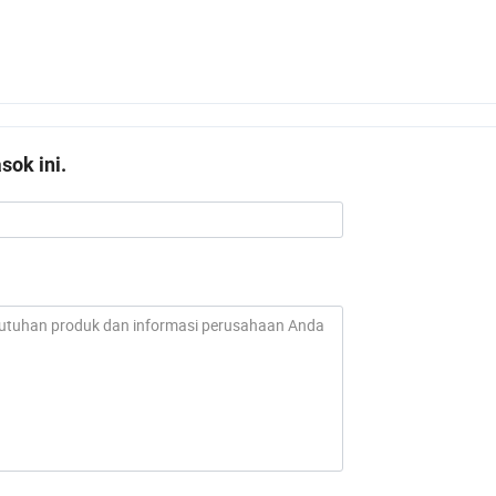
ok ini.