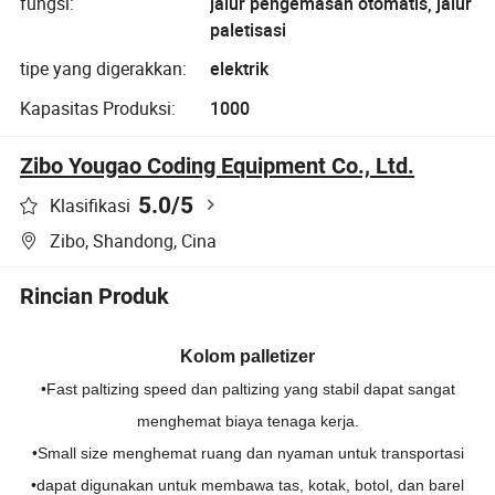
fungsi:
jalur pengemasan otomatis, jalur
paletisasi
tipe yang digerakkan:
elektrik
Kapasitas Produksi:
1000
Zibo Yougao Coding Equipment Co., Ltd.
5.0
/5
Klasifikasi
Zibo, Shandong, Cina
Rincian Produk
Kolom palletizer
•Fast paltizing speed dan paltizing yang stabil dapat sangat
menghemat biaya tenaga kerja.
•Small size menghemat ruang dan nyaman untuk transportasi
•dapat digunakan untuk membawa tas, kotak, botol, dan barel