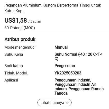
Pegangan Aluminium Kustom Berperforma Tinggi untuk
Katup Kupu
US$1,58
/
Bagian
50
Potong
(MOQ)
Atribut produk
Mode mengemudi
Manual
Suhu Kerja
Suhu Normal (-40 120 C<T<
C)
Bodi katup
Pengecoran
Tidak. Model.
YK2025050203
Aplikasi
Penggunaan Industri,
Penggunaan Industri Air
minum, Penggunaan Rumah
Tangga
Lihat Lainnya