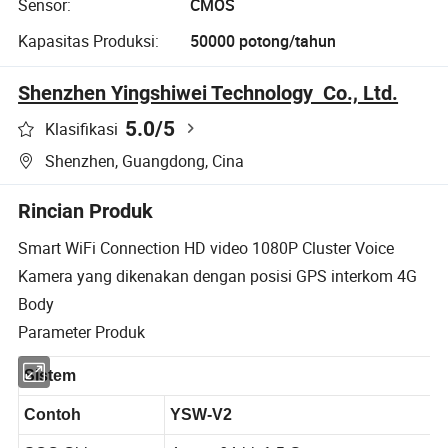
Sensor:
CMOS
Kapasitas Produksi:
50000 potong/tahun
Shenzhen Yingshiwei Technology Co., Ltd.
5.0
/5
Klasifikasi
Shenzhen, Guangdong, Cina
Rincian Produk
Smart WiFi Connection HD video 1080P Cluster Voice
Kamera yang dikenakan dengan posisi GPS interkom 4G
Body
Parameter Produk
Sistem
Contoh
YSW-V2