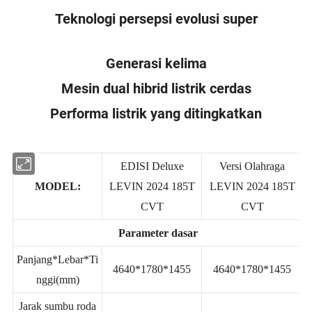
Teknologi persepsi evolusi super
Generasi kelima
Mesin dual hibrid listrik cerdas
Performa listrik yang ditingkatkan
EDISI Deluxe
Versi Olahraga
MODEL:
LEVIN 2024 185T
LEVIN 2024 185T
CVT
CVT
Parameter dasar
Panjang*Lebar*Ti
4640*1780*1455
4640*1780*1455
nggi(mm)