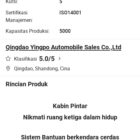
Kursi:
5
Sertifikasi
ISO14001
Manajemen:
Kapasitas Produksi:
5000
Qingdao Yingpo Automobile Sales Co.,Ltd
5.0
/5
Klasifikasi
Qingdao, Shandong, Cina
Rincian Produk
Kabin Pintar
Nikmati ruang ketiga dalam hidup
Sistem Bantuan berkendara cerdas