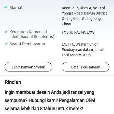
Alamat
:
Room 217, Block 4, No. 3 of
Yongjia Road, baiyun District,
Guangzhou, Guangdong,
China
Ketentuan Komersial
FOB, ID PAJAK, EXW
Internasional (Incoterms)
:
Syarat Pembayaran
:
LC, T/T., Western Union,
Pembayaran dalam jumlah
kecil, Money Gram
Lebih banyak produk
Detail Perusahaan
Rincian
Ingin membuat desain Anda jadi ransel yang
sempurna? Hubungi kami! Pengalaman OEM
selama lebih dari 8 tahun untuk merek!