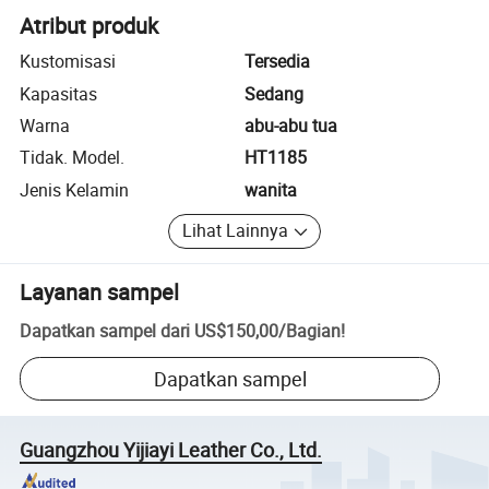
Atribut produk
Kustomisasi
Tersedia
Kapasitas
Sedang
Warna
abu-abu tua
Tidak. Model.
HT1185
Jenis Kelamin
wanita
Lihat Lainnya
Layanan sampel
Dapatkan sampel dari
US$150,00
/
Bagian
!
Dapatkan sampel
Guangzhou Yijiayi Leather Co., Ltd.