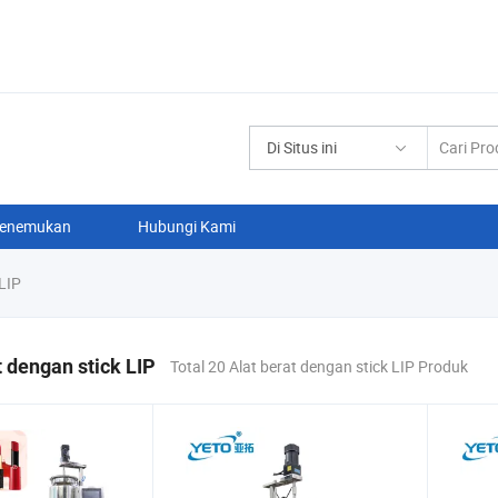
Di Situs ini
enemukan
Hubungi Kami
 LIP
t dengan stick LIP
Total 20 Alat berat dengan stick LIP Produk