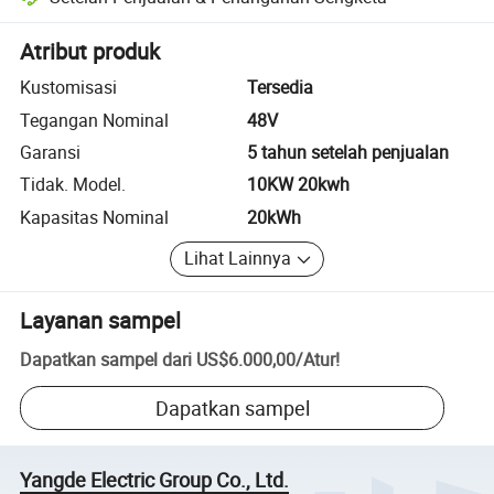
Penyelesaian sengketa yang dibantu platform, termasuk pengembalia
Atribut produk
Kustomisasi
Tersedia
Tegangan Nominal
48V
Garansi
5 tahun setelah penjualan
Tidak. Model.
10KW 20kwh
Kapasitas Nominal
20kWh
Lihat Lainnya
Layanan sampel
Dapatkan sampel dari
US$6.000,00
/
Atur
!
Dapatkan sampel
Yangde Electric Group Co., Ltd.