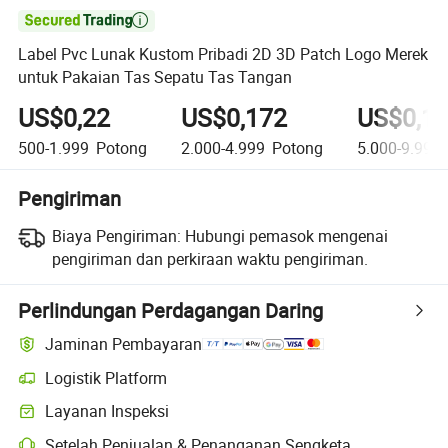

Label Pvc Lunak Kustom Pribadi 2D 3D Patch Logo Merek
untuk Pakaian Tas Sepatu Tas Tangan
US$0,22
US$0,172
US$0,1
500-1.999
Potong
2.000-4.999
Potong
5.000-9.999
Pengiriman
Biaya Pengiriman:
Hubungi pemasok mengenai
pengiriman dan perkiraan waktu pengiriman.
Perlindungan Perdagangan Daring
Jaminan Pembayaran
Logistik Platform
Layanan Inspeksi
Setelah Penjualan & Penanganan Sengketa