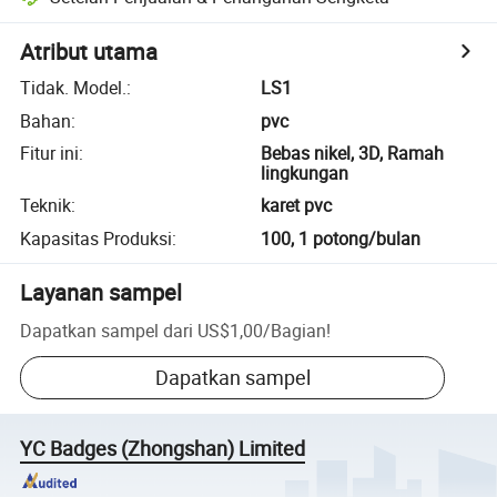
Atribut utama
Tidak. Model.
:
LS1
Bahan
:
pvc
Fitur ini
:
Bebas nikel, 3D, Ramah
lingkungan
Teknik
:
karet pvc
Kapasitas Produksi
:
100, 1 potong/bulan
Layanan sampel
Dapatkan sampel dari
US$1,00
/
Bagian
!
Dapatkan sampel
YC Badges (Zhongshan) Limited