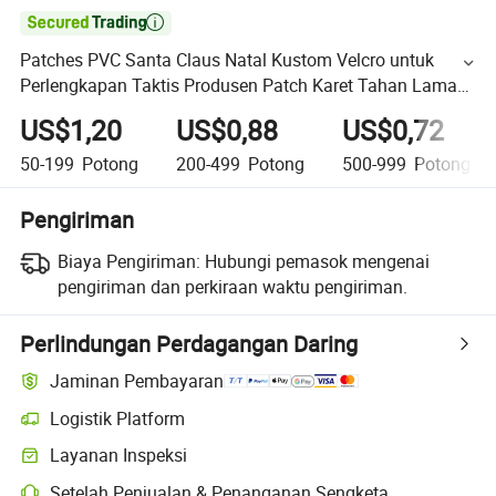

Patches PVC Santa Claus Natal Kustom Velcro untuk
Perlengkapan Taktis Produsen Patch Karet Tahan Lama
Berkualitas Tinggi Patches Seragam
US$1,20
US$0,88
US$0,72
50-199
Potong
200-499
Potong
500-999
Potong
Pengiriman
Biaya Pengiriman:
Hubungi pemasok mengenai
pengiriman dan perkiraan waktu pengiriman.
Perlindungan Perdagangan Daring
Jaminan Pembayaran
Logistik Platform
Layanan Inspeksi
Setelah Penjualan & Penanganan Sengketa