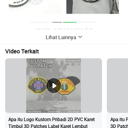
Lihat Lainnya
Video Terkait
Apa itu Logo Kustom Pribadi 2D PVC Karet
Apa itu 
Timbul 3D Patches Label Karet Lembut
3D Patch