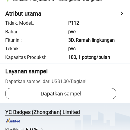
Atribut utama
Tidak. Model.
:
P112
Bahan
:
pvc
Fitur ini
:
3D, Ramah lingkungan
Teknik
:
pvc
Kapasitas Produksi
:
100, 1 potong/bulan
Layanan sampel
Dapatkan sampel dari
US$1,00
/
Bagian
!
Dapatkan sampel
YC Badges (Zhongshan) Limited
5.0/5
Klasifikasi