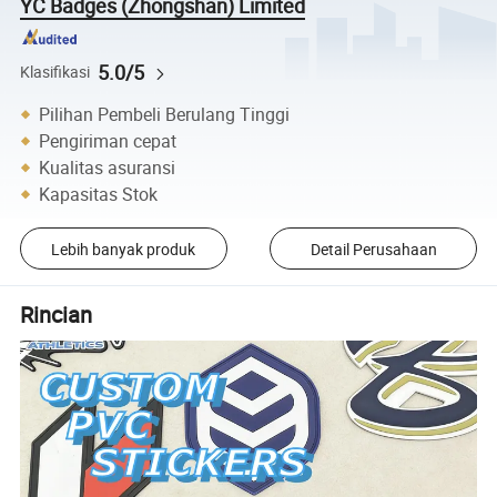
YC Badges (Zhongshan) Limited
5.0/5
Klasifikasi
Pilihan Pembeli Berulang Tinggi
Pengiriman cepat
Kualitas asuransi
Kapasitas Stok
Lebih banyak produk
Detail Perusahaan
Rincian