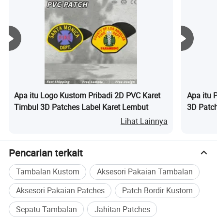
Apa itu Logo Kustom Pribadi 2D PVC Karet
Apa itu 
Timbul 3D Patches Label Karet Lembut
3D Patch
Pakaian
Lihat Lainnya
Pencarian terkait
Tambalan Kustom
Aksesori Pakaian Tambalan
Aksesori Pakaian Patches
Patch Bordir Kustom
Sepatu Tambalan
Jahitan Patches