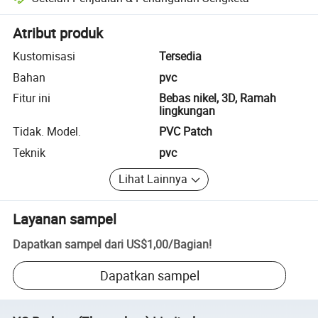
Penyelesaian sengketa yang dibantu platform, termasuk pengembalia
Atribut produk
Kustomisasi
Tersedia
Bahan
pvc
Fitur ini
Bebas nikel, 3D, Ramah
lingkungan
Tidak. Model.
PVC Patch
Teknik
pvc
Lihat Lainnya
Layanan sampel
Dapatkan sampel dari
US$1,00
/
Bagian
!
Dapatkan sampel