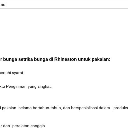
Laut
 bunga setrika bunga di Rhineston untuk pakaian:
enuhi syarat.
u Pengiriman yang singkat.
i pakaian selama bertahun-tahun, dan berspesialisasi dalam
produks
r dan peralatan canggih