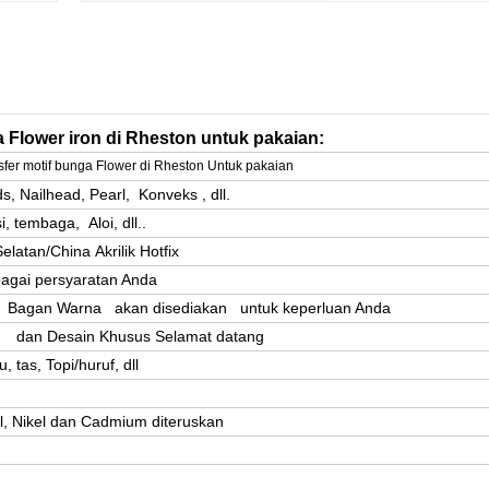
Flower iron di Rheston untuk pakaian:
fer motif bunga Flower di Rheston Untuk pakaian
, Nailhead, Pearl, Konveks , dll.
i, tembaga, Aloi, dll..
elatan/China Akrilik Hotfix
bagai persyaratan Anda
, Bagan Warna akan disediakan untuk keperluan Anda
 ; dan Desain Khusus Selamat datang
 tas, Topi/huruf, dll
 Nikel dan Cadmium diteruskan