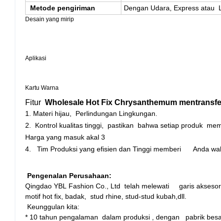
Metode pengiriman
Dengan Udara, Express atau 
Desain yang mirip
Aplikasi
Kartu Warna
Fitur
Wholesale Hot Fix Chrysanthemum mentransfer
1. Materi hijau, Perlindungan Lingkungan.
2. Kontrol kualitas tinggi, pastikan bahwa setiap produk mem
Harga yang masuk akal 3
4. Tim Produksi yang efisien dan Tinggi memberi Anda wakt
Pengenalan Perusahaan:
Qingdao YBL Fashion Co., Ltd telah melewati garis aksesor
motif hot fix, badak, stud rhine, stud-stud kubah,dll.
Keunggulan kita:
* 10 tahun pengalaman dalam produksi , dengan pabrik besa