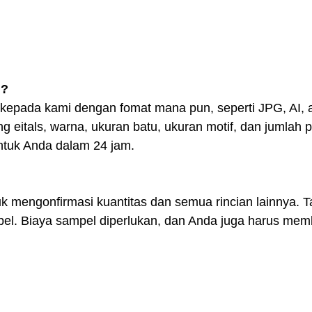
n?
l kepada kami dengan fomat mana pun, seperti JPG, AI, 
g eitals, warna, ukuran batu, ukuran motif, dan jumlah 
ntuk Anda dalam 24 jam.
k mengonfirmasi kuantitas dan semua rincian lainnya. Ta
el. Biaya sampel diperlukan, dan Anda juga harus mem