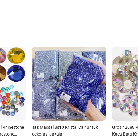
l Rhinestone
Tas Massal Ss10 Kristal Cair untuk
Grosir 2088 
nestone
dekorasi pakaian
Kaca Batu Kri