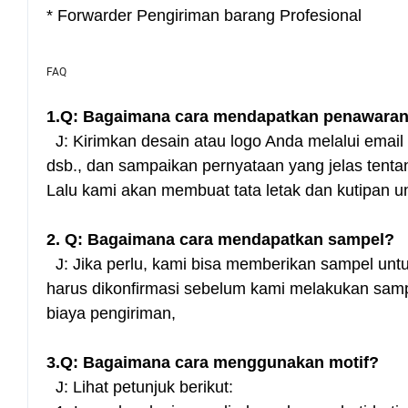
* Forwarder Pengiriman barang Profesional
FAQ
1.Q: Bagaimana cara mendapatkan penawara
J: Kirimkan desain atau logo Anda melalui emai
dsb., dan sampaikan pernyataan yang jelas tentan
Lalu kami akan membuat tata letak dan kutipan u
2. Q: Bagaimana cara mendapatkan sampel?
J: Jika perlu, kami bisa memberikan sampel untu
harus dikonfirmasi sebelum kami melakukan samp
biaya pengiriman,
3.Q: Bagaimana cara menggunakan motif?
J: Lihat petunjuk berikut: