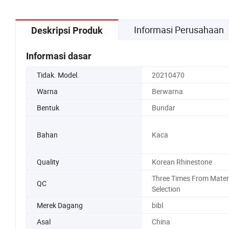
Informasi Perusahaan
Deskripsi Produk
Informasi dasar
Tidak. Model.
20210470
Warna
Berwarna
Bentuk
Bundar
Bahan
Kaca
Quality
Korean Rhinestone
Three Times From Mater
QC
Selection
Merek Dagang
bibl
Asal
China