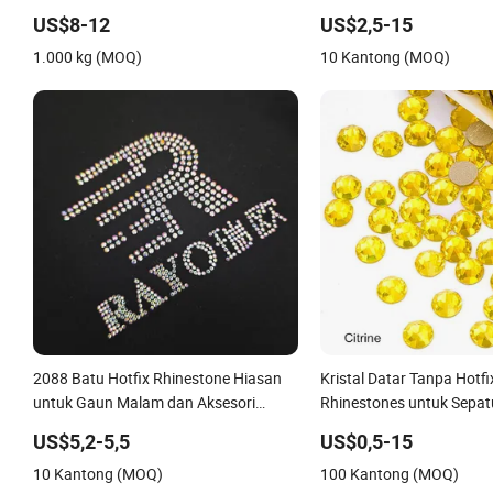
Hotfix untuk Pakaian
US$8-12
US$2,5-15
1.000 kg (MOQ)
10 Kantong (MOQ)
2088 Batu Hotfix Rhinestone Hiasan
Kristal Datar Tanpa Hotf
untuk Gaun Malam dan Aksesori
Rhinestones untuk Sepatu
Pakaian
US$5,2-5,5
US$0,5-15
10 Kantong (MOQ)
100 Kantong (MOQ)