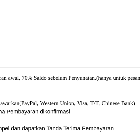
an awal, 70% Saldo sebelum Penyunatan.(hanya untuk pesa
tawarkan(PayPal, Western Union, Visa, T/T, Chinese Bank)
rima Pembayaran dikonfirmasi
Sampel dan dapatkan Tanda Terima Pembayaran