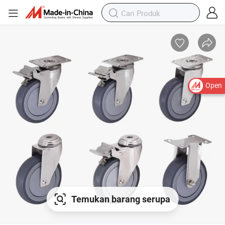
Open
Temukan barang serupa