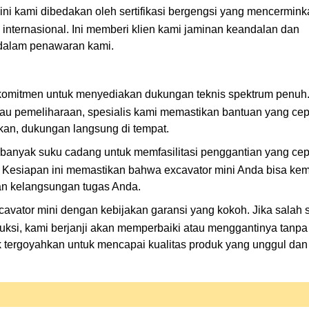
ini kami dibedakan oleh sertifikasi bergengsi yang mencermin
i internasional. Ini memberi klien kami jaminan keandalan dan
dalam penawaran kami.
erkomitmen untuk menyediakan dukungan teknis spektrum penuh
 atau pemeliharaan, spesialis kami memastikan bantuan yang ce
rlukan, dukungan langsung di tempat.
banyak suku cadang untuk memfasilitasi penggantian yang cep
. Kesiapan ini memastikan bahwa excavator mini Anda bisa kem
an kelangsungan tugas Anda.
vator mini dengan kebijakan garansi yang kokoh. Jika salah 
uksi, kami berjanji akan memperbaiki atau menggantinya tanpa
tergoyahkan untuk mencapai kualitas produk yang unggul dan