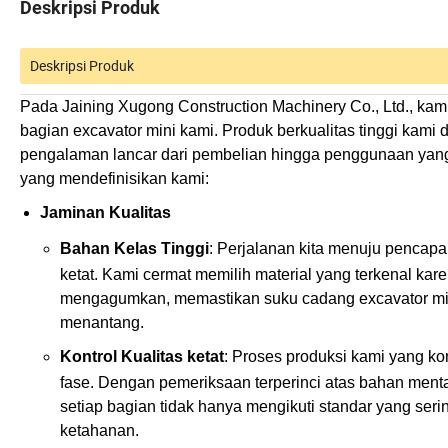
Deskripsi Produk
Deskripsi Produk
Pada Jaining Xugong Construction Machinery Co., Ltd., kami
bagian excavator mini kami. Produk berkualitas tinggi kam
pengalaman lancar dari pembelian hingga penggunaan yan
yang mendefinisikan kami:
Jaminan Kualitas
Bahan Kelas Tinggi
: Perjalanan kita menuju pencap
ketat. Kami cermat memilih material yang terkenal kar
mengagumkan, memastikan suku cadang excavator mini
menantang.
Kontrol Kualitas ketat
: Proses produksi kami yang ko
fase. Dengan pemeriksaan terperinci atas bahan men
setiap bagian tidak hanya mengikuti standar yang serin
ketahanan.