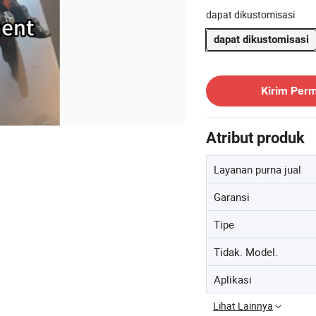
dapat dikustomisasi
dapat dikustomisasi
Hubungi Pemasok
Kirim Per
Atribut produk
Layanan purna jual
Garansi
Tipe
Tidak. Model.
Aplikasi
Lihat Lainnya