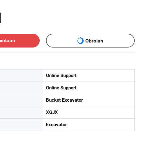
mintaan
Obrolan
Online Support
Online Support
Bucket Excavator
XGJX
Excavator