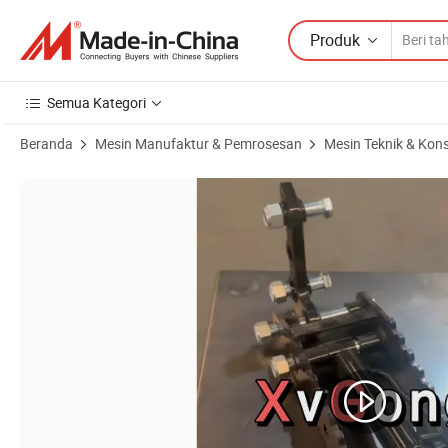
Produk
Semua Kategori
Beranda
Mesin Manufaktur & Pemrosesan
Mesin Teknik & Kons
Gambar Produk dari Pengiriman Cepat Klem Jari Ekskavator Model P