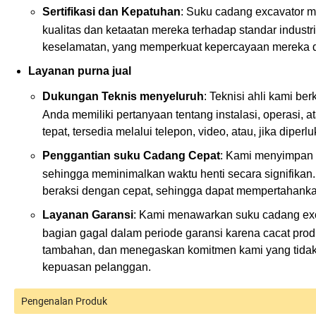
Sertifikasi dan Kepatuhan
: Suku cadang excavator m
kualitas dan ketaatan mereka terhadap standar industr
keselamatan, yang memperkuat kepercayaan mereka 
Layanan purna jual
Dukungan Teknis menyeluruh
: Teknisi ahli kami b
Anda memiliki pertanyaan tentang instalasi, operasi,
tepat, tersedia melalui telepon, video, atau, jika dipe
Penggantian suku Cadang Cepat
: Kami menyimpan 
sehingga meminimalkan waktu henti secara signifikan
beraksi dengan cepat, sehingga dapat mempertahank
Layanan Garansi
: Kami menawarkan suku cadang exca
bagian gagal dalam periode garansi karena cacat prod
tambahan, dan menegaskan komitmen kami yang tidak 
kepuasan pelanggan.
Pengenalan Produk