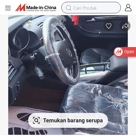
Open
Temukan barang serupa